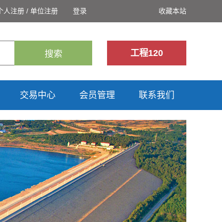
个人注册
/
单位注册
登录
收藏本站
工程120
搜索
交易中心
会员管理
联系我们