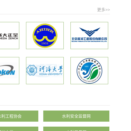
更多>>
水利工程协会
水利安全监督网