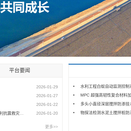
平台要闻
•
水利工程白蚁自动监测控制
2026-01-29
•
MPC 超强高韧性复合材料
2026-01-27
•
多头小直径深层搅拌防渗技
2026-01-22
•
物探法检测水泥土搅拌桩防
灾调度指挥机制
2026-01-20
更多>>