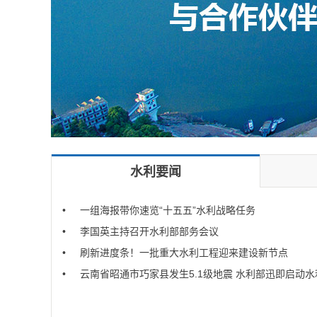
水利要闻
•
一组海报带你速览“十五五”水利战略任务
•
李国英主持召开水利部部务会议
•
刷新进度条！一批重大水利工程迎来建设新节点
•
云南省昭通市巧家县发生5.1级地震 水利部迅即启动水利抗震救