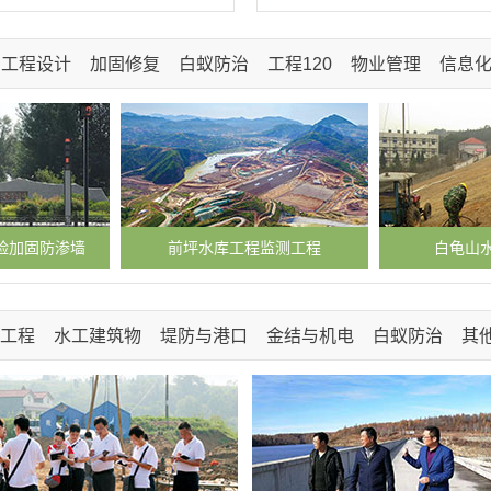
工程设计
加固修复
白蚁防治
工程120
物业管理
信息
险加固防渗墙
前坪水库工程监测工程
白龟山
工程
水工建筑物
堤防与港口
金结与机电
白蚁防治
其