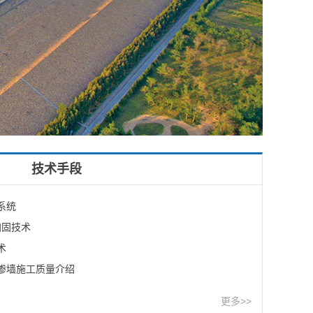
技术手段
系统
加固技术
术
渗墙施工质量介绍
更多>>