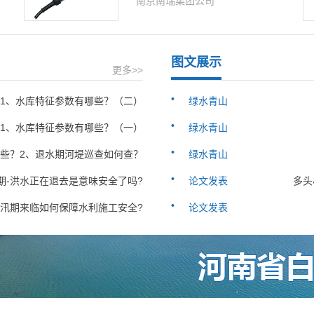
南京南瑞集团公司
图文展示
更多>>
•
-1、水库特征参数有哪些？（二）
绿水青山
•
-1、水库特征参数有哪些？（一）
绿水青山
•
哪些？2、退水期河堤巡查如何查？
绿水青山
•
期-洪水正在退去是意味安全了吗?
论文发表
多头
•
-汛期来临如何保障水利施工安全?
论文发表