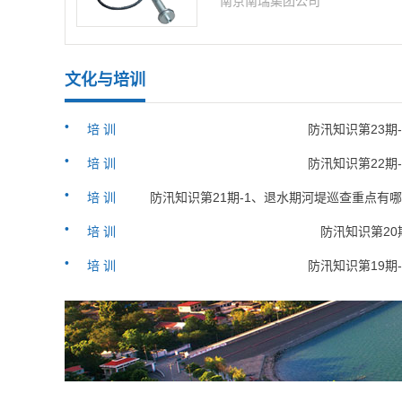
南京南瑞集团公司
文化与培训
•
培 训
防汛知识第23期
•
培 训
防汛知识第22期
•
培 训
防汛知识第21期-1、退水期河堤巡查重点有
•
培 训
防汛知识第20
•
培 训
防汛知识第19期