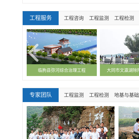
工程服务
工程咨询
工程监测
工程检测
监测工程
临朐县弥河综合治理工程
大同市文瀛湖除
专家团队
工程监测
工程检测
地基与基础