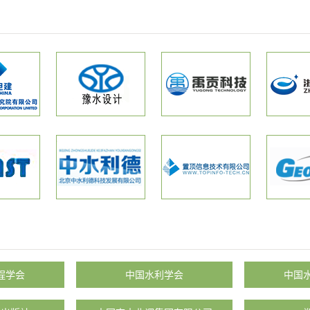
程学会
中国水利学会
中国