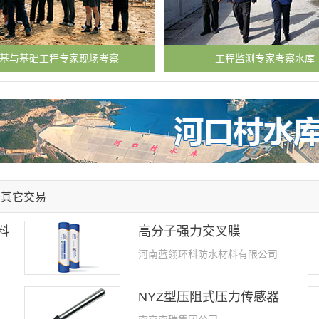
基与基础工程专家现场考察
工程监测专家考察水库
其它交易
料
高分子强力交叉膜
河南蓝翎环科防水材料有限公司
NYZ型压阻式压力传感器