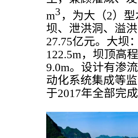
3
m
，为大（2）
坝、泄洪洞、溢洪
27.75亿元。大
122.5m，坝顶高程
9.0m。设计有
动化系统集成等监
于2017年全部完