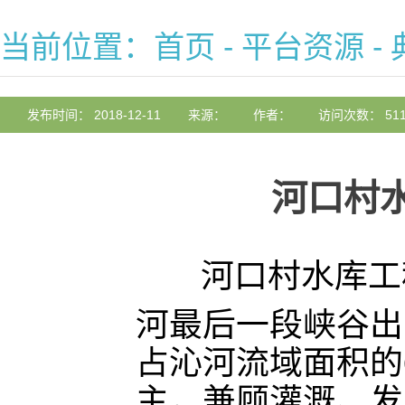
当前位置：
首页
-
平台资源
-
发布时间： 2018-12-11
来源：
作者：
访问次数： 511
河口村
河口村水库工程
河最后一段峡谷出口
占沁河流域面积的
主，兼顾灌溉、发