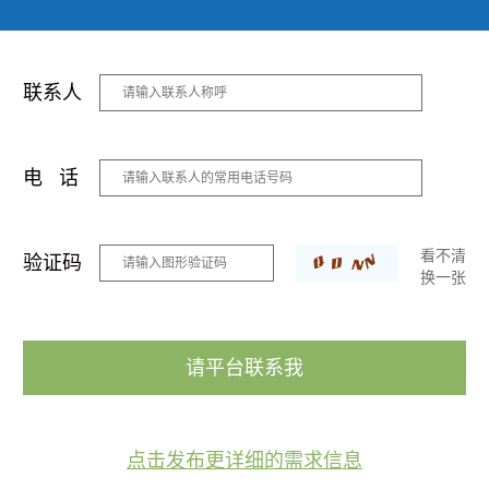
联系人
电 话
看不清
验证码
换一张
请平台联系我
点击发布更详细的需求信息