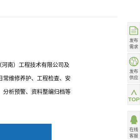
发布
需求
（河南）工程技术有限公司及
发布
供应
日常维修养护、
工程
检查、安
、分析预警、资料整编归档等
TOP
在线
客服