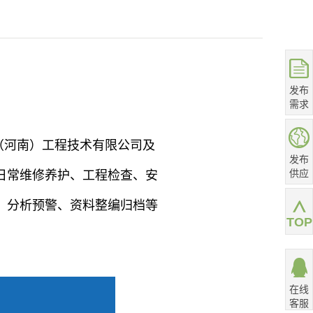
发布
需求
（河南）工程技术有限公司及
发布
供应
日常维修养护、
工程
检查、安
、分析预警、资料整编归档等
TOP
在线
客服