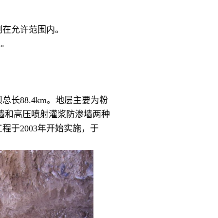
在允许范围内。
工。
88.4km。地层主要为粉
墙和高压喷射灌浆防渗墙两种
工程于2003年开始实施，于