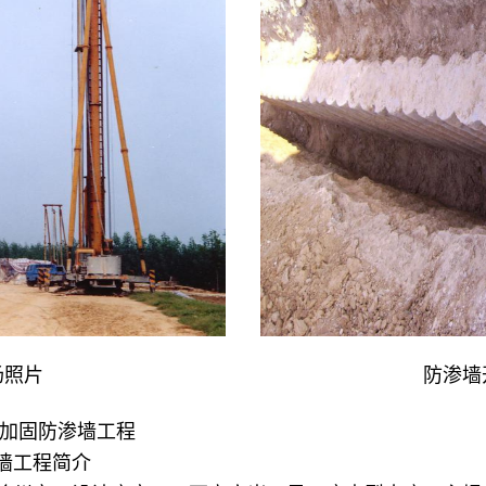
工现场照片 防渗墙开挖
加固防渗墙工程
墙工程简介