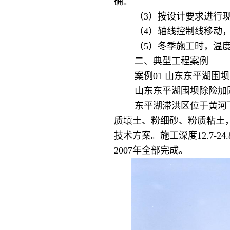
确。
（3）按设计要求进行现
（4）轴线控制线移动，对
（5）冬季施工时，温度不宜
二、典型工程案例
案例01 山东东平湖围坝
山东东平湖围坝除险加
东平湖滞洪区位于黄河下游
质壤土、粉细砂、粉质粘土
技术方案。施工深度12.7-2
2007年全部完成。