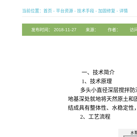
当前位置：
首页
-
平台资源
-
技术手段
-
加固修复
- 详情
发布时间： 2018-11-27
来源：
作者：
访问
一、技术简介
1、技术原理
多头小直径深层搅拌防渗
地基深处就地将天然原土和
结成具有整体性、水稳定性
2、工艺流程