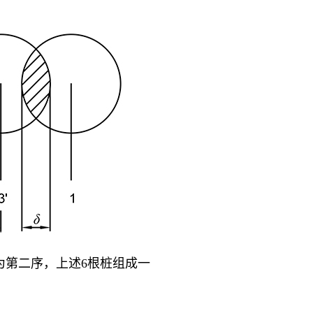
为第二序，上述6根桩组成一