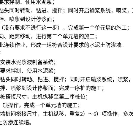
求拌制、使用水泥浆；
头同时转动、钻进、搅拌；同时开启输浆系统，喷浆，
、喷浆到设计停浆面；
没有要求不进行这一步），完成第一个单元墙的施工；
、距离移动，进行第二个单元墙的施工；
连续作业，形成一道符合设计要求的水泥土防渗墙。
序
装水泥浆液制备系统；
求拌制、使用水泥浆；
头同时转动、钻进、搅拌；同时开启输浆系统，喷浆，
、喷浆到设计停浆面；完成一序桩的施工；
搭接尺寸，主机纵移至第二序桩位；
项操作，完成一个单元墙的施工；
间搭接尺寸，主机纵移，重复2）～6）项操作，多次
土防渗连续墙。