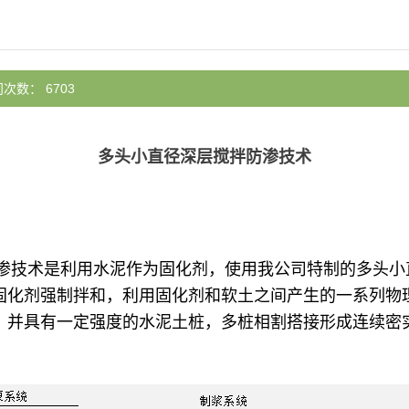
次数： 6703
多头小直径深层搅拌防渗技术
技术是利用水泥作为固化剂，使用我公司特制的多头小
固化剂强制拌和，利用固化剂和软土之间产生的一系列物
，并具有一定强度的水泥土桩，多桩相割搭接形成连续密