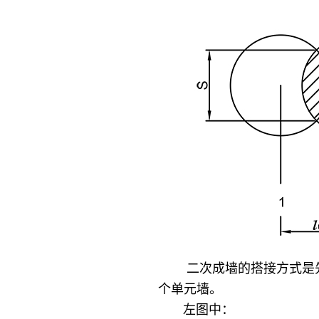
二次成墙的搭接方式是先施工
个单元墙。
左图中：