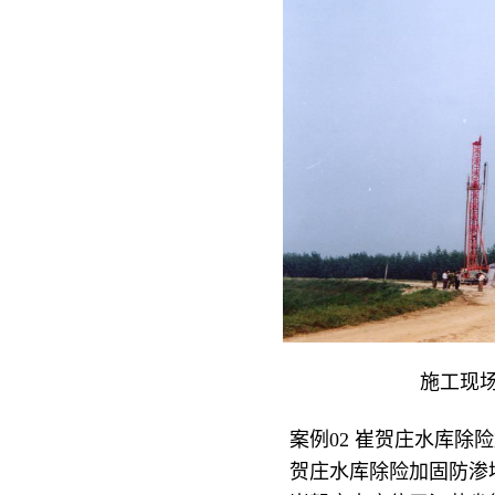
施
案例02 崔贺庄水库除险
贺庄水库除险加固防渗