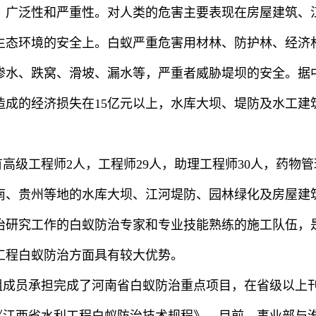
、广泛性和严重性。对人类的危害主要表现在房屋建筑、
生态环境的安全上。白蚁严重危害用材林、防护林、经济
渗水、跌窝、滑坡、漏水等，严重者威胁堤坝的安全。据
成的经济损失在15亿元以上，水库大坝、堤防及水工建
高级工程师2人，工程师29人，助理工程师30人，药物管
南、贵州等地的水库大坝、江河堤防、园林绿化及房屋建
防治研究工作的白蚁防治专家和专业技能熟练的施工队伍，
工程白蚁防治方面具有较大优势。
组成员承担完成了河南省白蚁防治重点项目，在省级以上