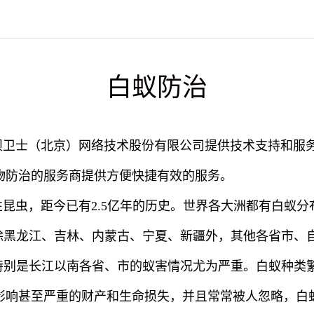
白蚁防治
坝卫士（北京）网络技术股份有限公司提供技术支持和服
物防治的服务商提供方便快捷有效的服务。
昆虫，距今已有2.5亿年的历史。世界各大洲都有白蚁
国除黑龙江、吉林、内蒙古、宁夏、新疆外，其他各省市、
，特别是长江以南各省、市的蚁害情况尤为严重。白蚁种类
影响甚至严重的财产和生命损失，并且常常被人忽略，白