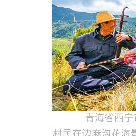
青海省西宁
村民在边麻沟花海