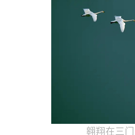
翱翔在三门