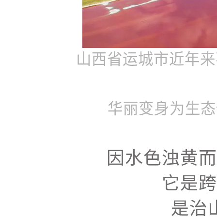
山西省运城市近年来
华丽变身为生态
因水色浊黄而
它是跨
是治