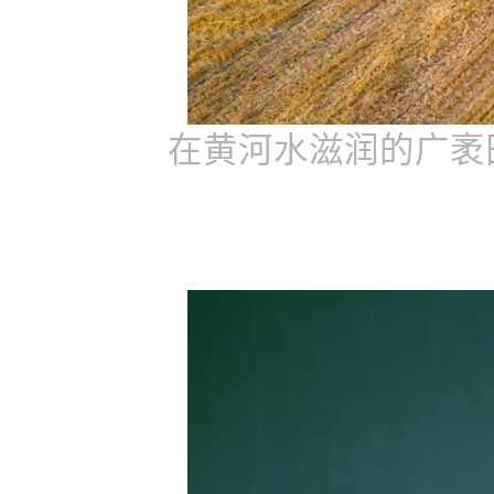
在黄河水滋润的广袤