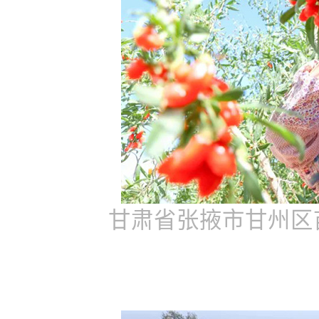
甘肃省张掖市甘州区