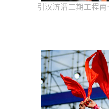
引汉济渭二期工程南