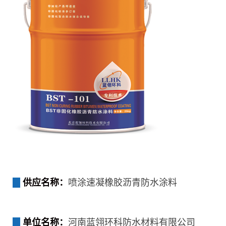
供应名称：
喷涂速凝橡胶沥青防水涂料
单位名称：
河南蓝翎环科防水材料有限公司