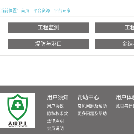
当前位置：
首页
-
平台资源
-
平台专家
工程监测
工
堤防与港口
金结
用户须知
帮助中心
用户体
用户协议
常见问题及帮助
意见与建
隐私权条款
更多问题及帮助
法律声明
会员说明