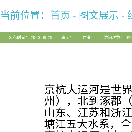
当前位置：
首页
-
图文展示
-
发布时间： 2020-06-29
来源：
作者：
访问次数： 620
京杭大运河是世
州），北到涿郡
山东、江苏和浙
塘江五大水系，全长