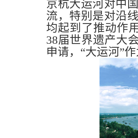
京杭大运河对中
流，特别是对沿
均起到了推动作
38
届世界遗产大
申请，
“
大运河
”
作