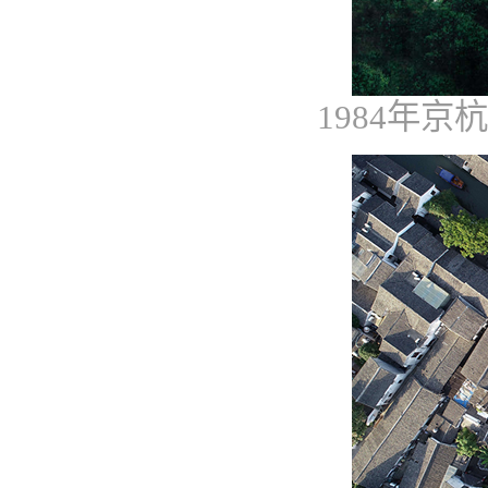
1984
年京杭