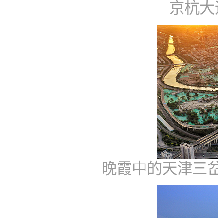
京杭大
晚霞中的天津三