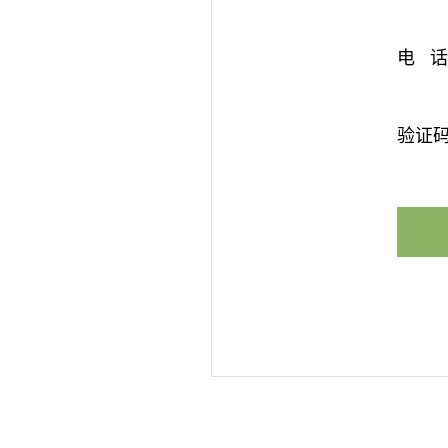
电 话
验证