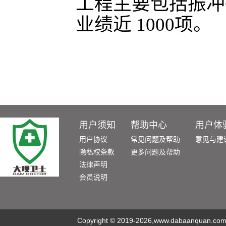
工程主要包括振冲
业绩近 1000项。
用户须知
帮助中心
用户体
用户协议
常见问题及帮助
意见与建
隐私权条款
更多问题及帮助
法律声明
会员说明
Copyright
©
2019-2026,www.dabaanquan.com