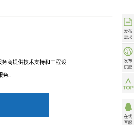
发布
需求
发布
服务商提供技术支持和工程设
供应
服务。
TOP
在线
客服