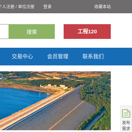
个人注册
/
单位注册
登录
收藏本站
工程120
搜索
交易中心
会员管理
联系我们
发布
需求