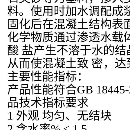
料。使用时加水调配成
固化后在混凝土结构表
化学物质通过渗透水载
酸 盐产生不溶于水的
从而使混凝土致 密，
主要性能指标：
产品性能符合GB 1844
品技术指标要求
1 外观 均匀、无结块
2 含水率% ≤ 1.5