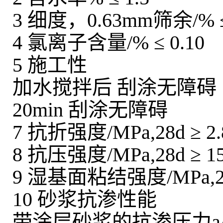
3 细度，0.63mm筛余/% ≤
4 氯离子含量/% ≤ 0.10
5 施工性
加水搅拌后 刮涂无障碍
20min 刮涂无障碍
7 抗折强度/MPa,28d ≥ 2.
8 抗压强度/MPa,28d ≥ 15
9 湿基面粘结强度/MPa,28d
10 砂浆抗渗性能
带涂层砂浆的抗渗压力a/M