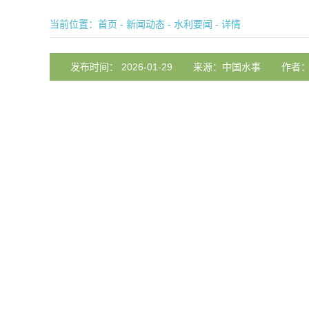
当前位置：
首页
-
新闻动态
-
水利要闻
- 详情
发布时间： 2026-01-29
来源：中国水事
作者