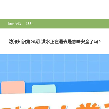
：
访问次数： 1884
防汛知识第20期-洪水正在退去是意味安全了吗?