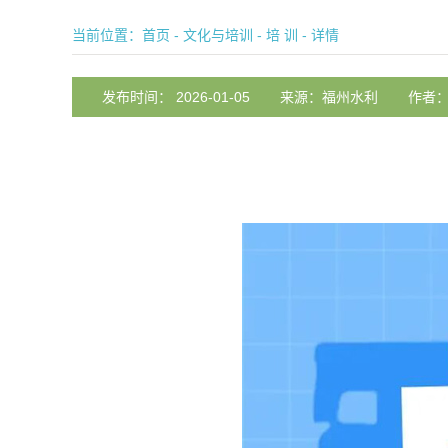
当前位置：
首页
-
文化与培训
-
培 训
- 详情
发布时间： 2026-01-05
来源：福州水利
作者